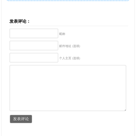
发表评论：
昵称
邮件地址 (选填)
个人主页 (选填)