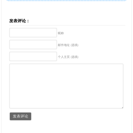
发表评论：
昵称
邮件地址 (选填)
个人主页 (选填)