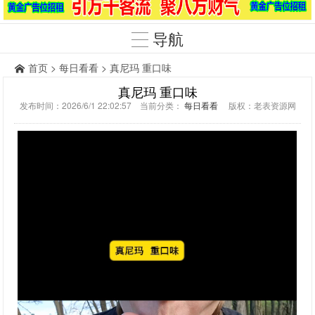
导航
首页
>
每日看看
> 真尼玛 重口味
真尼玛 重口味
发布时间：2026/6/1 22:02:57 当前分类：
每日看看
版权：老表资源网