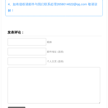
4、如有侵权请邮件与我们联系处理2658014622@qq.com 敬请谅
解！
发表评论：
昵称
邮件地址 (选填)
个人主页 (选填)