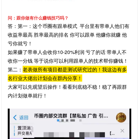
问：跟你做有什么赚钱技巧吗？
答：第一：这个币圈有跟单模式 平台里有带单人他们有
收益率最高 胜率最高的排名 你可以跟单 他赚你就赚 他
亏你就亏！
如果赚了带单人会收你10-20%利润 亏了的话 带单人不
收你一分钱 等于说你可以利用跟单人的技术帮你赚钱！
第二：
老表做所有项目都是测试研究过的！我这边有多
名
行业大佬出计划会在群内分享！
大家可以先观望后操作！
看看到底稳不稳！稳了再跟群
内计划做单就行！