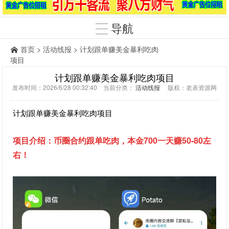
导航
首页
>
活动线报
> 计划跟单赚美金暴利吃肉
项目
计划跟单赚美金暴利吃肉项目
发布时间：2026/6/28 00:32:40 当前分类：
活动线报
版权：老表资源网
计划跟单赚美金暴利吃肉项目
：币圈合约跟单吃肉，本金700一天赚50-80
左
项目介绍
右！