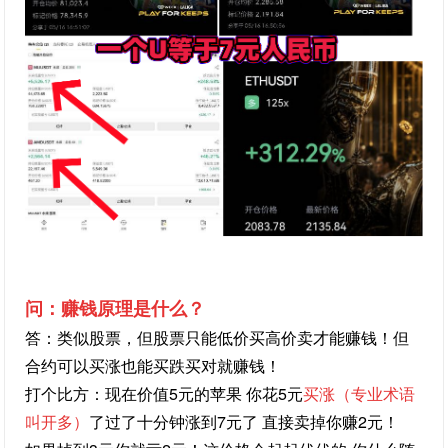
问：赚钱原理是什么？
答：类似股票，但股票只能低价买高价卖才能赚钱！但
合约可以买涨也能买跌买对就赚钱！
打个比方：现在价值5元的苹果 你花5元
买涨（专业术语
叫开多）
了过了十分钟涨到7元了 直接卖掉你赚2元！