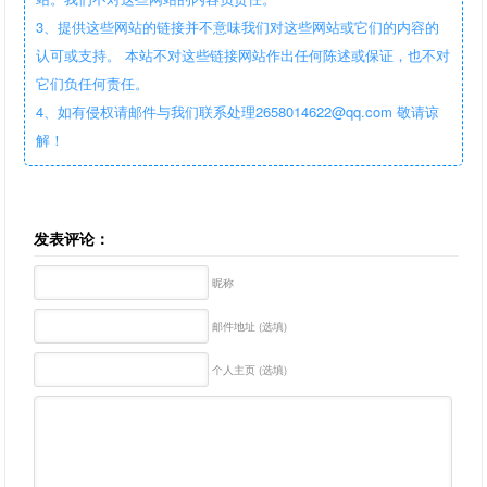
3、提供这些网站的链接并不意味我们对这些网站或它们的内容的
认可或支持。 本站不对这些链接网站作出任何陈述或保证，也不对
它们负任何责任。
4、如有侵权请邮件与我们联系处理2658014622@qq.com 敬请谅
解！
发表评论：
昵称
邮件地址 (选填)
个人主页 (选填)